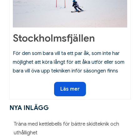
Stockholmsfjällen
För den som bara vill ta ett par åk, som inte har
möjlighet att köra långt för att åka utför eller som
bara vill öva upp tekniken inför säsongen finns
Stockholmsfjällen
Läs mer
NYA INLÄGG
Träna med kettlebells för bättre skidteknik och
uthållighet