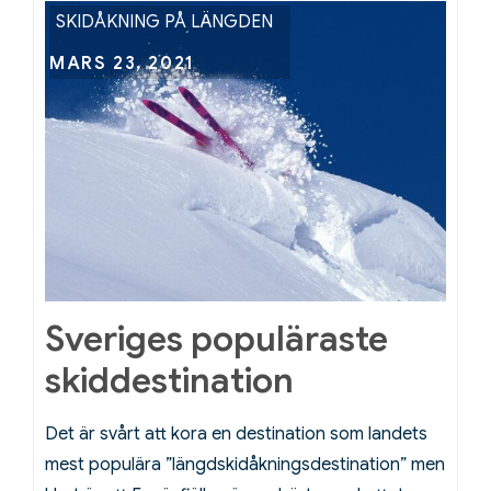
SKIDÅKNING PÅ LÄNGDEN
Posted
MARS 23, 2021
on
Sveriges populäraste
skiddestination
Det är svårt att kora en destination som landets
mest populära ”längdskidåkningsdestination” men