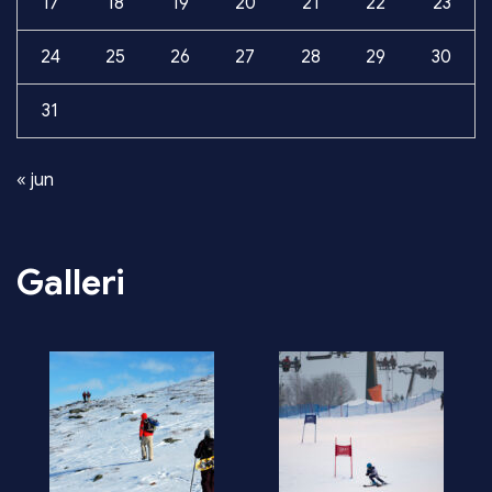
17
18
19
20
21
22
23
24
25
26
27
28
29
30
31
« jun
Galleri