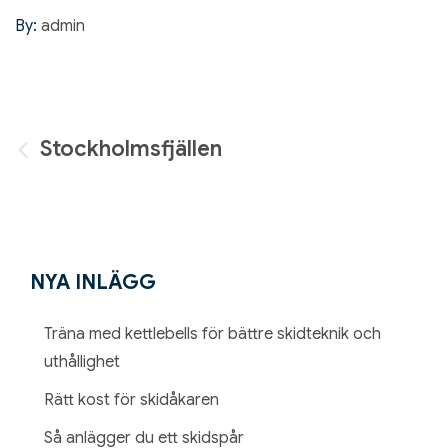
By:
admin
Inläggsnavigering
Stockholmsfjällen
NYA INLÄGG
Träna med kettlebells för bättre skidteknik och
uthållighet
Rätt kost för skidåkaren
Så anlägger du ett skidspår