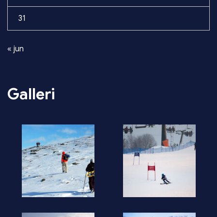
31
« jun
Galleri