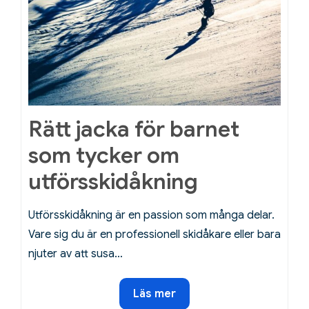
Rätt jacka för barnet
som tycker om
utförsskidåkning
Utförsskidåkning är en passion som många delar.
Vare sig du är en professionell skidåkare eller bara
njuter av att susa…
Rätt
Läs mer