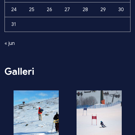
24
25
26
27
28
29
30
31
« jun
Galleri