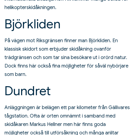
helikopterskidåkningen.
Björkliden
På vägen mot Riksgränsen finner man Björkliden. En
klassisk skidort som erbjuder skidåkning ovanför
trädgränsen och som tar sina besökare ut i orörd natur.
Dock finns här också fina möjligheter för såväl nybörjare
som barn.
Dundret
Anläggningen är belägen ett par kilometer från Gällivares
tågstation. Ofta är orten omnämnt i samband med
skidåkaren Markus Hellner men här finns goda
möjligheter också till utförsåkning och många
anlitar