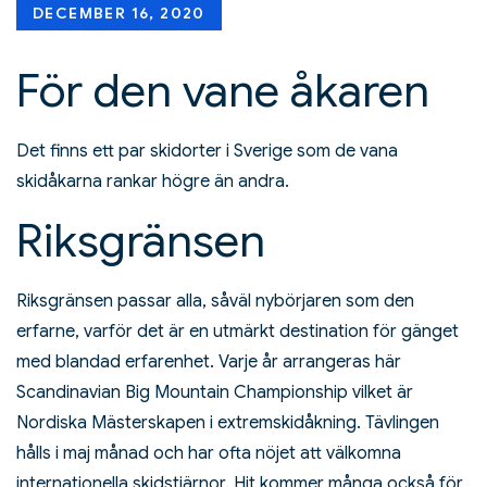
Posted
DECEMBER 16, 2020
on
För den vane åkaren
Det finns ett par skidorter i Sverige som de vana
skidåkarna rankar högre än andra.
Riksgränsen
Riksgränsen passar alla, såväl nybörjaren som den
erfarne, varför det är en utmärkt destination för gänget
med blandad erfarenhet. Varje år arrangeras här
Scandinavian Big Mountain Championship vilket är
Nordiska Mästerskapen i extremskidåkning. Tävlingen
hålls i maj månad och har ofta nöjet att välkomna
internationella skidstjärnor. Hit kommer många också för