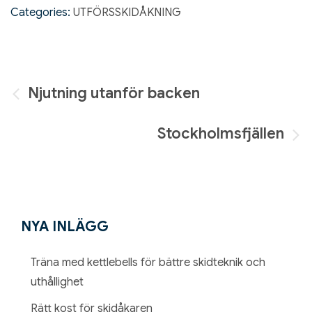
Categories:
UTFÖRSSKIDÅKNING
Inläggsnavigering
Njutning utanför backen
Stockholmsfjällen
NYA INLÄGG
Träna med kettlebells för bättre skidteknik och
uthållighet
Rätt kost för skidåkaren