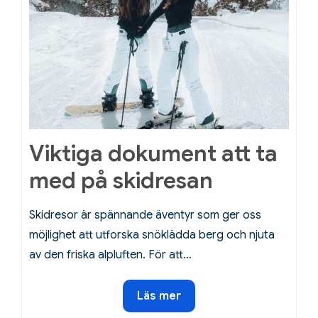
Viktiga dokument att ta
med på skidresan
Skidresor är spännande äventyr som ger oss
möjlighet att utforska snöklädda berg och njuta
av den friska alpluften. För att…
Viktiga
Läs mer
dokument