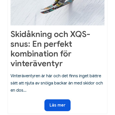
Skidåkning och XQS-
snus: En perfekt
kombination för
vinteräventyr
Vinteräventyren är här och det finns inget bättre
sätt att njuta av snöiga backar än med skidor och
en dos…
Skidåkning
Läs mer
och