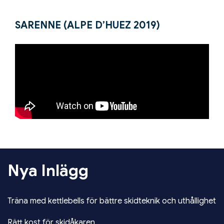
SARENNE (ALPE D’HUEZ 2019)
Nya Inlägg
Träna med kettlebells för bättre skidteknik och uthållighet
Rätt kost för skidåkaren