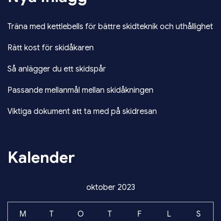
Träna med kettlebells för bättre skidteknik och uthållighet
Rätt kost för skidåkaren
Så anlägger du ett skidspår
Passande mellanmål mellan skidåkningen
Viktiga dokument att ta med på skidresan
Kalender
oktober 2023
M
T
O
T
F
L
S