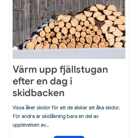
on
Värm upp fjällstugan
efter en dag i
skidbacken
Vissa åker skidor för att de älskar att åka skidor.
För andra är skidåkning bara en del av
upplevelsen av…