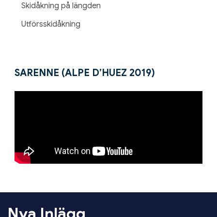
Skidåkning på längden
Utförsskidåkning
SARENNE (ALPE D’HUEZ 2019)
Nya Inlägg