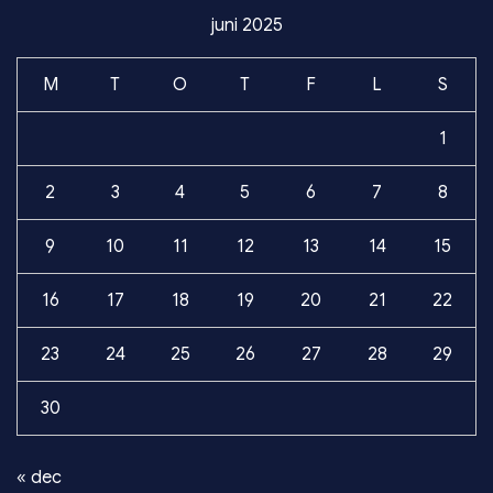
juni 2025
M
T
O
T
F
L
S
1
2
3
4
5
6
7
8
9
10
11
12
13
14
15
16
17
18
19
20
21
22
23
24
25
26
27
28
29
30
« dec