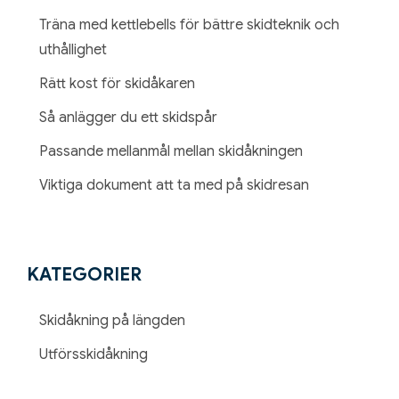
skidsemester
Träna med kettlebells för bättre skidteknik och
uthållighet
Rätt kost för skidåkaren
Så anlägger du ett skidspår
Passande mellanmål mellan skidåkningen
Viktiga dokument att ta med på skidresan
KATEGORIER
Skidåkning på längden
Utförsskidåkning