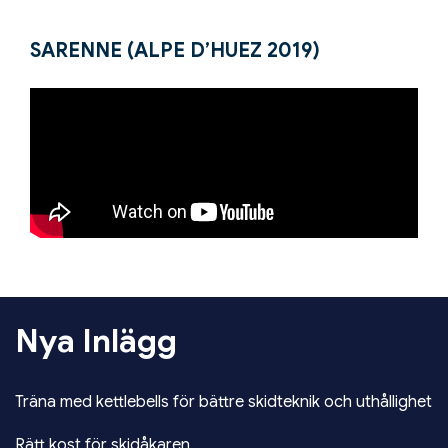
SARENNE (ALPE D’HUEZ 2019)
Nya Inlägg
Träna med kettlebells för bättre skidteknik och uthållighet
Rätt kost för skidåkaren