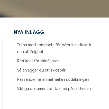
NYA INLÄGG
Inläggsnavigering
t
Träna med kettlebells för bättre skidteknik
och uthållighet
Rätt kost för skidåkaren
Så anlägger du ett skidspår
Passande mellanmål mellan skidåkningen
Viktiga dokument att ta med på skidresan